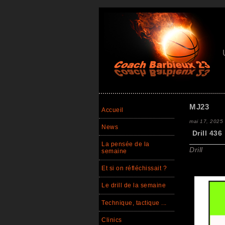
MJ23
Accueil
mai 17, 2025
News
Drill 436
La pensée de la
Drill
semaine
Et si on réfléchissait ?
Le drill de la semaine
Technique, tactique ...
Clinics