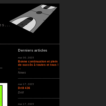
es...
Derniers articles
mai 30, 2025
Bonne continuation et plein
de succès à toutes et tous !
…
News
mai 17, 2025
Drill 436
Drill
mai 17, 2025