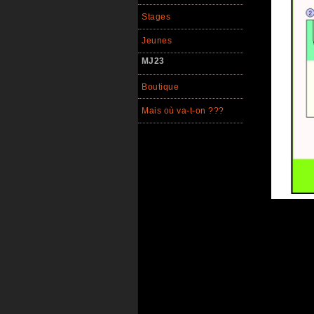
Stages
Jeunes
MJ23
Boutique
Mais où va-t-on ???