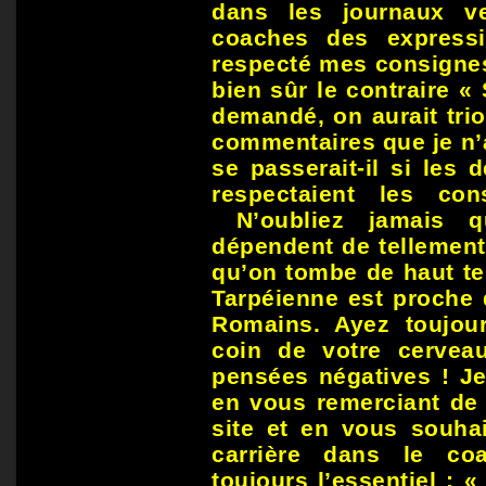
dans les journaux v
coaches des express
respecté mes consignes
bien sûr le contraire « 
demandé, on aurait tri
commentaires que je n’
se passerait-il si les
respectaient les co
N’oubliez jamais q
dépendent de tellement
qu’on tombe de haut te
Tarpéienne est proche 
Romains. Ayez toujou
coin de votre cervea
pensées négatives ! Je
en vous remerciant de 
site et en vous souhai
carrière dans le co
toujours l’essentiel : «