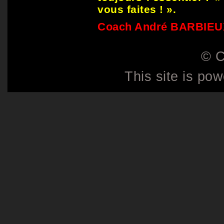
vous faites ! ».
Coach André BARBIEU
© C
This site is po