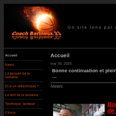
Un site tenu par
Accueil
Accueil
mai 30, 2025
News
Bonne continuation et plein
La pensée de la
…
semaine
News
Et si on réfléchissait ?
Le drill de la semaine
Bon
Technique, tactique ...
de 
Clinics