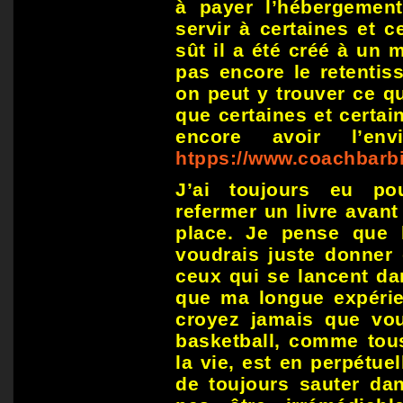
à payer l’hébergement 
servir à certaines et c
sût il a été créé à un 
pas encore le retentis
on peut y trouver ce qu
que certaines et certai
encore avoir l’en
htpps://www.coachbarb
J’ai toujours eu pour
refermer un livre avant
place. Je pense que 
voudrais juste donner 
ceux qui se lancent da
que ma longue expérie
croyez jamais que vo
basketball, comme tou
la vie, est en perpétuel
de toujours sauter da