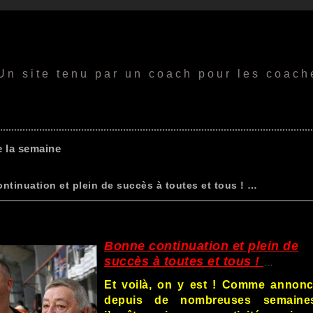
Un site tenu par un coach pour les coach
de la semaine
ntinuation et plein de succès à toutes et tous ! …
Bonne continuation et plein de
succès à toutes et tous !
…
Et voilà, on y est ! Comme annon
depuis de nombreuses semaines