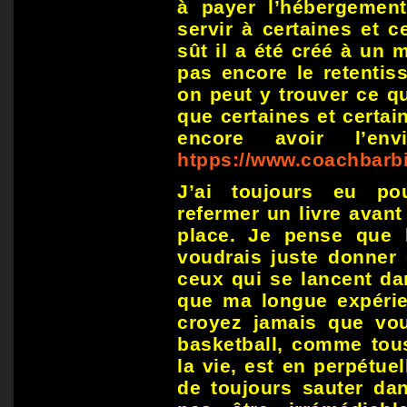
à payer l’hébergement 
servir à certaines et c
sût il a été créé à un 
pas encore le retentis
on peut y trouver ce qu
que certaines et certai
encore avoir l’en
htpps://www.coachbarb
J’ai toujours eu pour
refermer un livre avant
place. Je pense que 
voudrais juste donner 
ceux qui se lancent da
que ma longue expérie
croyez jamais que vo
basketball, comme tou
la vie, est en perpétuel
de toujours sauter da