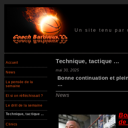
Un site tenu par
Technique, tactique ...
Accueil
mai 30, 2025
News
Bonne continuation et plein
La pensée de la
…
semaine
News
Et si on réfléchissait ?
Le drill de la semaine
Bon
Technique, tactique ...
de 
Clinics