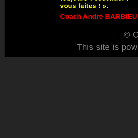
vous faites ! ».
Coach André BARBIEU
© C
This site is po