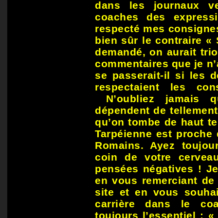
dans les journaux v
coaches des express
respecté mes consignes
bien sûr le contraire « 
demandé, on aurait tri
commentaires que je n’
se passerait-il si les
respectaient les co
N’oubliez jamais q
dépendent de tellement
qu’on tombe de haut te
Tarpéienne est proche 
Romains. Ayez toujou
coin de votre cervea
pensées négatives ! Je
en vous remerciant de 
site et en vous souhai
carrière dans le co
toujours l’essentiel : «