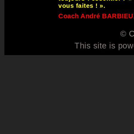
vous faites ! ».
Coach André BARBIEU
© C
This site is po