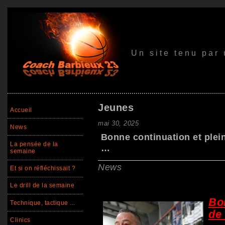
Un site tenu par
Jeunes
Accueil
mai 30, 2025
News
Bonne continuation et plein
La pensée de la
…
semaine
News
Et si on réfléchissait ?
Le drill de la semaine
Bon
Technique, tactique ...
de 
Clinics