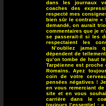
dans les journaux v
coaches des express
respecté mes consignes
bien sûr le contraire « 
demandé, on aurait tri
commentaires que je n’
se passerait-il si les
respectaient les co
N’oubliez jamais q
dépendent de tellement
qu’on tombe de haut te
Tarpéienne est proche 
Romains. Ayez toujou
coin de votre cervea
pensées négatives ! Je
en vous remerciant de 
site et en vous souhai
carrière dans le co
toujours l’essentiel : «