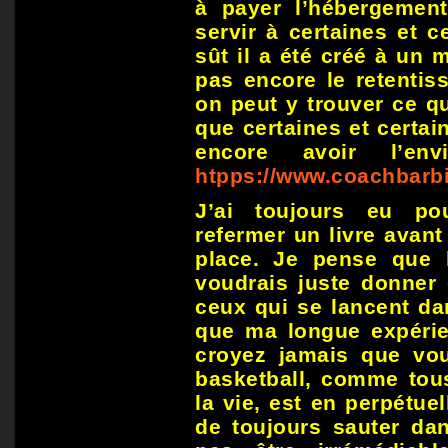
à payer l’hébergement 
servir à certaines et c
sût il a été créé à un 
pas encore le retentis
on peut y trouver ce qu
que certaines et certai
encore avoir l’en
htpps://www.coachbarb
J’ai toujours eu pour
refermer un livre avant
place. Je pense que 
voudrais juste donner 
ceux qui se lancent da
que ma longue expérie
croyez jamais que vo
basketball, comme tou
la vie, est en perpétuel
de toujours sauter da