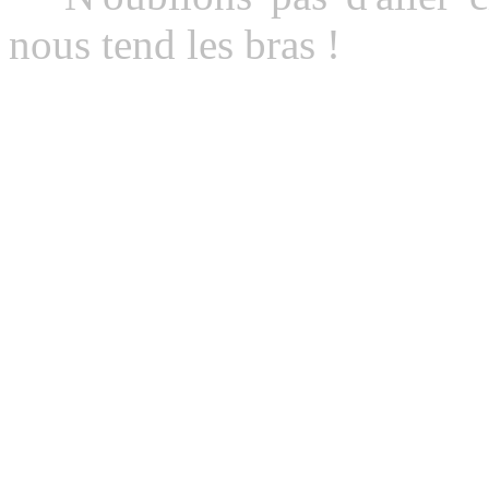
nous tend les bras !
Coach André BARBIEU