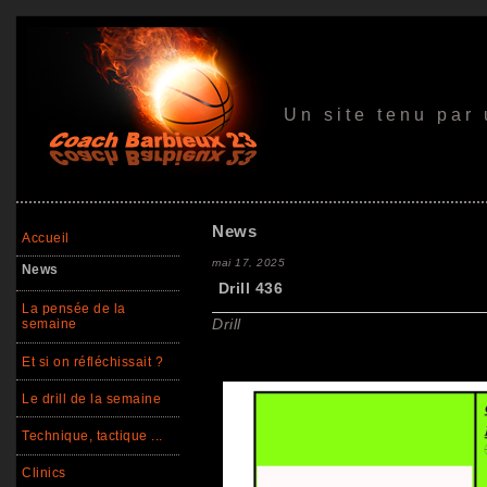
Un site tenu par
News
Accueil
mai 17, 2025
News
Drill 436
La pensée de la
Drill
semaine
Et si on réfléchissait ?
Le drill de la semaine
Technique, tactique ...
Clinics