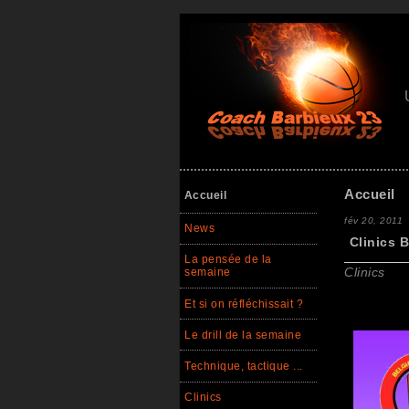
Accueil
Accueil
fév 20, 2011
News
Clinics 
La pensée de la
Clinics
semaine
Et si on réfléchissait ?
Le drill de la semaine
Technique, tactique ...
Clinics