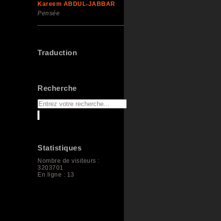
Kareem ABDUL-JABBAR
Pensée
Traduction
Recherche
Statistiques
Nombre de visiteurs :
3203701
En ligne : 13