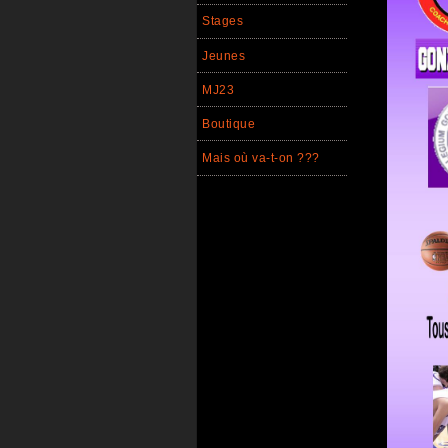
Stages
Jeunes
MJ23
Boutique
Mais où va-t-on ???