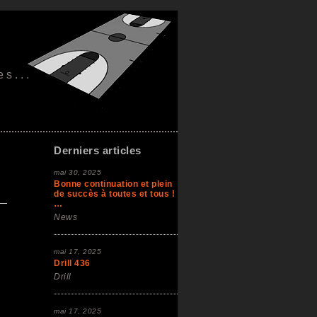
es...
Derniers articles
mai 30, 2025
Bonne continuation et plein
de succès à toutes et tous !
…
News
mai 17, 2025
Drill 436
Drill
mai 17, 2025