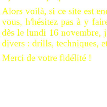
Alors voilà, si ce site est 
vous, h'hésitez pas à y fai
dès le lundi 16 novembre, j
divers : drills, techniques, et
Merci de votre fidélité !
Coach André BARBIEUX