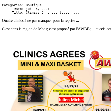
Categories: Boutique

      Date: jui  6, 2021

Quatre clinics à ne pas manquer pour la reprise ...
C'est dans la région de Mons; c'est proposé par l'AWBB; ... et cela c