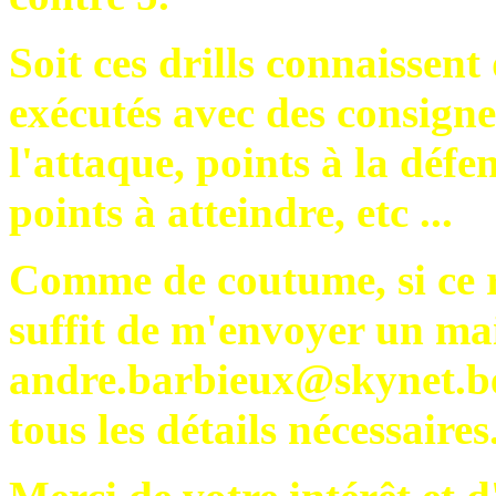
Soit ces drills connaissent 
exécutés avec des consignes
l'attaque, points à la déf
points à atteindre, etc ...
Comme de coutume, si ce re
suffit de m'envoyer un mai
andre.barbieux@skynet.be;
tous les détails nécessaires