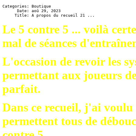
Categories: Boutique

      Date: aoû 29, 2023

Le 5 contre 5 ... voilà cer
mal de séances d'entraîne
L'occasion de revoir les s
permettant aux joueurs de 
parfait.
Dans ce recueil, j'ai voulu
permettent tous de débouch
contre 5.