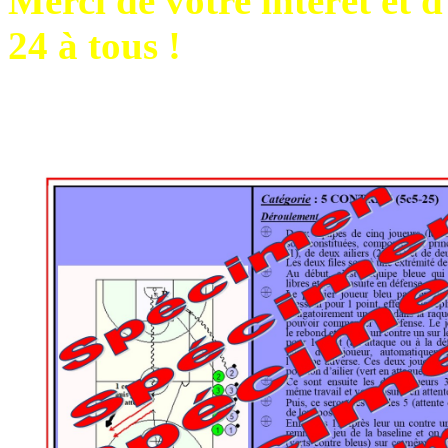
Merci de votre intérêt et 
24 à tous !
Coach André BARBIEUX