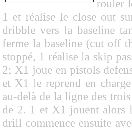
rouler 
1 et réalise le close out s
dribble vers la baseline t
ferme la baseline (cut off t
stoppé, 1 réalise la skip pas
2; X1 joue en pistols defen
et X1 le reprend en charge
au-delà de la ligne des trois
de 2. 1 et X1 jouent alors
drill commence ensuite avec