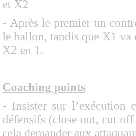
et X2
- Après le premier un contr
le ballon, tandis que X1 va 
X2 en 1.
Coaching points
- Insister sur l’exécution
défensifs (close out, cut of
cela demander aux attaquants