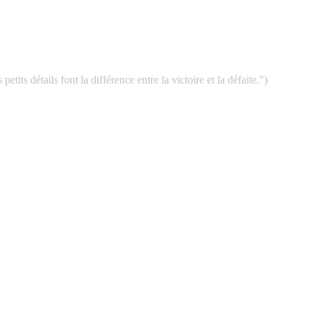
between winning and losing. "
its détails font la différence entre la victoire et la défaite.")