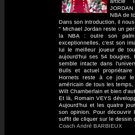
article 
JORDAN d
NBA de to
Dans son introduction, il nous 
" Michael Jordan reste un per
la NBA : outre son palma
exceptionnelles, c'est son im
lui le meilleur joueur de tou
aujourd'hui ses 54 bougies, 
semble intacte dans l'unive
Bulls et actuel propriétair
Hornets reste à ce jour l
américain de tous les temps,
Wilt Chamberlain et bien d'autr
Et là, Romain VEYS développ
Aujourd'hui et les quatre jou
son opinion. Pour découvrir l
suffit de cliquer sur le dessin
Coach André BARBIEUX