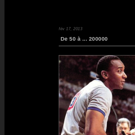
fév 17, 2013
De 50 à ... 200000