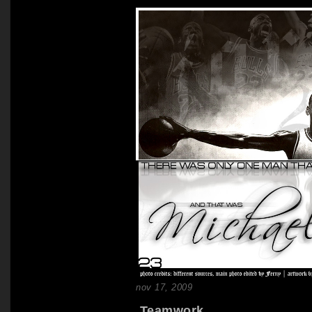
nov 17, 2009
Teamwork ...