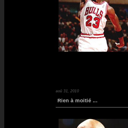
aoû 31, 2010
Rien à moitié ...