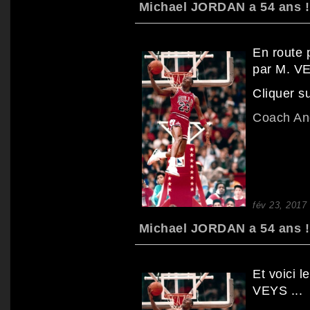
Michael JORDAN a 54 ans ! 
En route 
par M. V
Cliquer su
Coach A
fév 23, 2017
Michael JORDAN a 54 ans ! 
Et voici 
VEYS ...