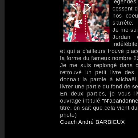
légendes 
cessent d
nos coeu
s'arrête.
Je me su
Jordan
indélébil
et qui a d'ailleurs trouvé pl
la forme du fameux nombre 2
Je me suis replongé dans d
retrouvé un petit livre des
donnait la parole à Michaël 
livrer une partie du fond de s
En deux parties, je vous li
ouvrage intitulé
"N'abandonne 
titre, on sait que cela vient d
photo)
Coach André BARBIEUX