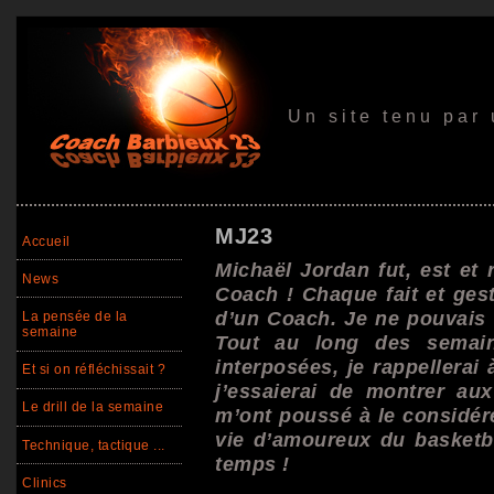
Un site tenu par
MJ23
Accueil
Michaël Jordan fut, est et 
News
Coach ! Chaque fait et gest
d’un Coach. Je ne pouvais f
La pensée de la
semaine
Tout au long des semain
interposées, je rappellerai
Et si on réfléchissait ?
j’essaierai de montrer au
Le drill de la semaine
m’ont poussé à le considé
vie d’amoureux du basketba
Technique, tactique ...
temps !
Clinics