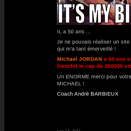
IL a 50 ans ...
Je ne pouvais réaliser un site
qui m'a tant émerveillé !
Michael JORDAN
a 50 ans et
franchit le cap de 200000 vi
Un ENORME merci pour votre
MICHAEL !
Coach André BARBIEUX
sep 13, 2011