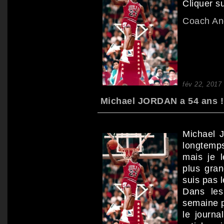
Cliquer su
Coach A
fév 22, 2017
Michael JORDAN a 54 ans ! 
Michael J
longtemps
mais je 
plus gran
suis pas l
Dans les
semaine p
le journ