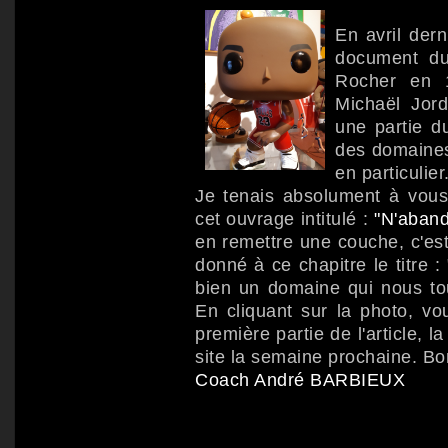
En avril dern
document du
Rocher en 1
Michaël Jord
une partie d
des domaines 
en particulier
Je tenais absolument à vous
cet ouvrage intitulé :
"N'aband
en remettre une couche, c'es
donné à ce chapitre le titre :
bien un domaine qui nous to
En cliquant sur la photo, v
première partie de l'article, 
site la semaine prochaine. Bo
Coach André BARBIEUX