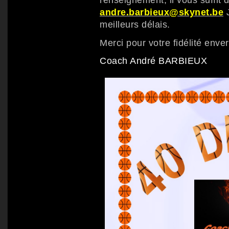
andre.barbieux@skynet.be
J
meilleurs délais.
Merci pour votre fidélité enve
Coach André BARBIEUX