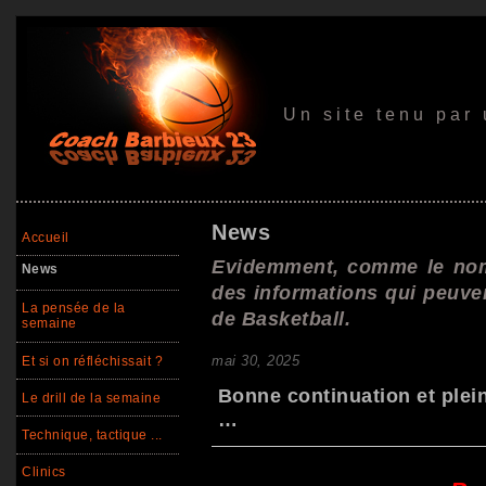
Un site tenu par
News
Accueil
Evidemment, comme le nom 
News
des informations qui peuve
La pensée de la
de Basketball.
semaine
mai 30, 2025
Et si on réfléchissait ?
Bonne continuation et plein
Le drill de la semaine
…
Technique, tactique ...
Clinics