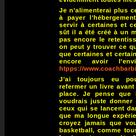
Je n’alimenterai plus c
à payer l’hébergement 
servir à certaines et c
sût il a été créé à un 
pas encore le retentis
on peut y trouver ce qu
que certaines et certai
encore avoir l’en
htpps://www.coachbarb
J’ai toujours eu pour
refermer un livre avant
place. Je pense que 
voudrais juste donner 
ceux qui se lancent da
que ma longue expérie
croyez jamais que vo
basketball, comme tou