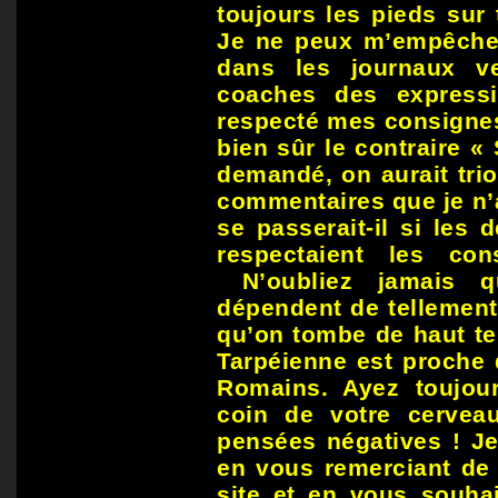
toujours les pieds sur
Je ne peux m’empêcher 
dans les journaux v
coaches des express
respecté mes consignes
bien sûr le contraire « 
demandé, on aurait tri
commentaires que je n’
se passerait-il si les
respectaient les co
N’oubliez jamais q
dépendent de tellement
qu’on tombe de haut te
Tarpéienne est proche 
Romains. Ayez toujou
coin de votre cervea
pensées négatives ! Je
en vous remerciant de 
site et en vous souhai