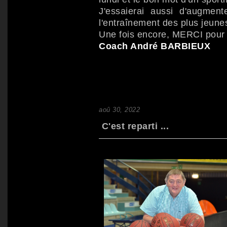
J'essaierai aussi d'augment
l'entraînement des plus jeune
Une fois encore, MERCI pour vo
Coach André BARBIEUX
aoû 30, 2022
C'est reparti ...