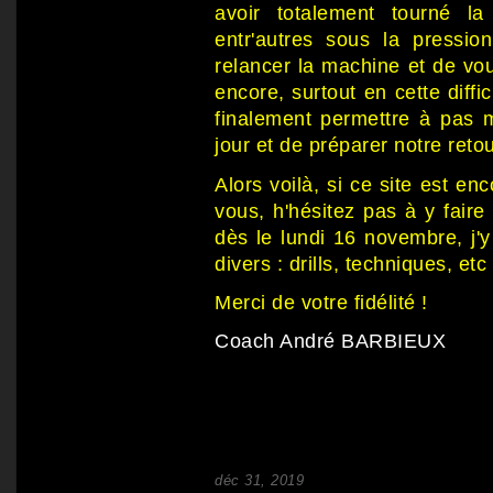
avoir totalement tourné la
entr'autres sous la pressi
relancer la machine et de v
encore, surtout en cette diffi
finalement permettre à pas 
jour et de préparer notre retou
Alors voilà, si ce site est en
vous, h'hésitez pas à y fair
dès le lundi 16 novembre, j'
divers : drills, techniques, etc 
Merci de votre fidélité !
Coach André BARBIEUX
déc 31, 2019