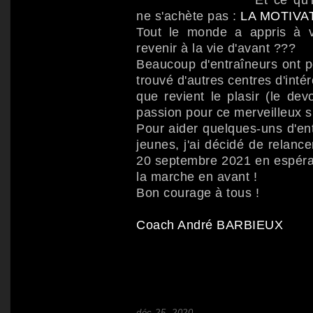
ne s'achète pas :
LA MOTIVAT
Tout le monde a appris à v
revenir à la vie d'avant ???
Beaucoup d'entraîneurs ont per
trouvé d'autres centres d'inté
que revient le plasir (le dev
passion pour ce merveilleux s
Pour aider quelques-uns d'en
jeunes, j'ai décidé de relanc
20 septembre 2021 en espérant
la marche en avant !
Bon courage à tous !
Coach André BARBIEUX
déc 25, 2020