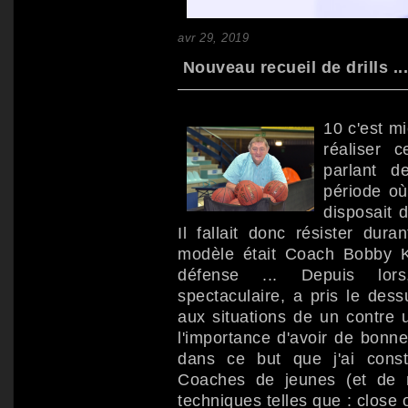
avr 29, 2019
Nouveau recueil de drills ..
10 c'est mi
réaliser c
parlant d
période où
disposait 
Il fallait donc résister du
modèle était Coach Bobby 
défense ... Depuis lors
spectaculaire, a pris le dessu
aux situations de un contre 
l'importance d'avoir de bonne
dans ce but que j'ai const
Coaches de jeunes (et de 
techniques telles que : close 